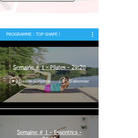
PROGRAMME : TOP SHAPE !
Semaine # 1 - Pilates - 29:20
Bande-annonce
S'abonner
$
Semaine # 1 - Essentrics -