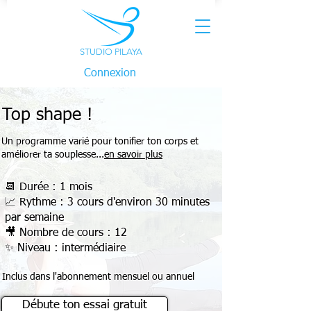
STUDIO PILAYA
Connexion
Top shape !
Un programme varié pour tonifier ton corps et
améliorer ta souplesse...
en savoir plus
📆 Durée : 1 mois
📈 Rythme : 3 cours d'environ 30 minutes
par semaine
🎥 Nombre de cours : 12
✨ Niveau : intermédiaire
Inclus dans l'abonnement mensuel ou annuel
Débute ton essai gratuit