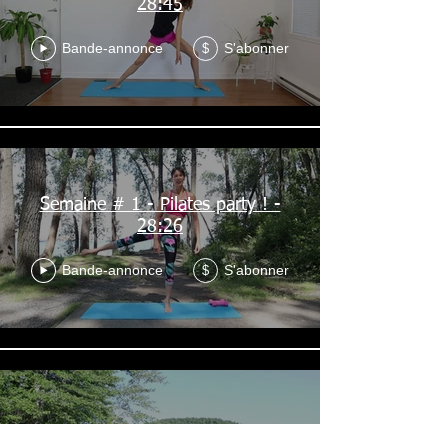
28:45
Bande-annonce
S'abonner
$
Semaine # 1 - Pilates party ! -
28:26
Bande-annonce
S'abonner
$
Semaine # 2 - Pilates - 28:58