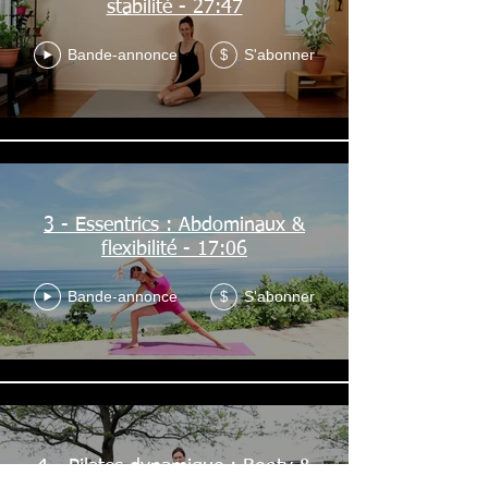
stabilité - 27:47
Bande-annonce
S'abonner
$
3 - Essentrics : Abdominaux &
flexibilité - 17:06
Bande-annonce
S'abonner
$
4 - Pilates dynamique : Booty &