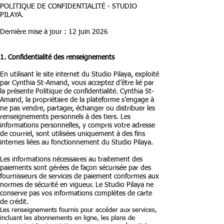
POLITIQUE DE CONFIDENTIALITÉ - STUDIO
PILAYA.
Dernière mise à jour : 12 juin 2026
1. Confidentialité des renseignements
En utilisant le site internet du
Studio Pilaya
, exploité
par Cynthia St-Amand, vous acceptez d’être lié par
la présente
Politique de confidentialité
. Cynthia St-
Amand, l
a propriétaire de la plateforme
s’engage à
ne pas vendre, partager, échanger ou distribuer les
renseignements personnels à des tiers. Les
informations personnelles, y compris votre adresse
de courriel, sont utilisées uniquement à des fins
internes liées au fonctionnement du
Studio Pilaya.
Les informations nécessaires au traitement des
paiements sont gérées de façon sécurisée par des
fournisseurs de services de paiement conformes aux
normes de sécurité en vigueur.
Le Studio Pilaya
ne
conserve pas vos informations complètes de carte
de crédit.
Les renseignements fournis pour accéder aux services,
incluant les abonnements en ligne, les plans de