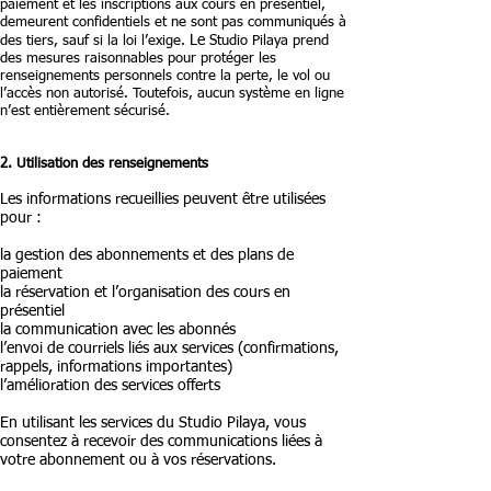
paiement et les inscriptions aux cours en présentiel,
demeurent confidentiels et ne sont pas communiqués à
Le
des tiers, sauf si la loi l’exige.
Studio Pilaya
prend
des mesures raisonnables pour protéger les
renseignements personnels contre la perte, le vol ou
l’accès non autorisé. Toutefois, aucun système en ligne
n’est entièrement sécurisé.
2. Utilisation des renseignements
Les informations recueillies peuvent être utilisées
pour :
la gestion des abonnements et des plans de
paiement
la réservation et l’organisation des cours en
présentiel
la communication avec les abonnés
l’envoi de courriels liés aux services (confirmations,
rappels, informations importantes)
l’amélioration des services offerts
En utilisant les services du
Studio Pilaya
, vous
consentez à recevoir des communications liées à
votre abonnement ou à vos réservations.