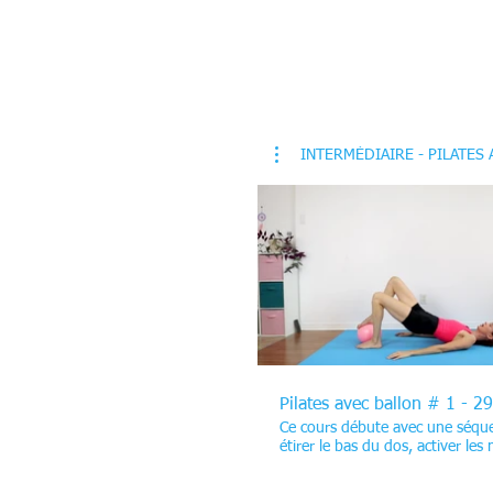
INTERMÉDIAIRE - PILATES
$
Pilates avec ballon # 1 - 2
Ce cours débute avec une séqu
étirer le bas du dos, activer les
stabilisateurs et améliorer votre
coordination. Vous poursuivez 