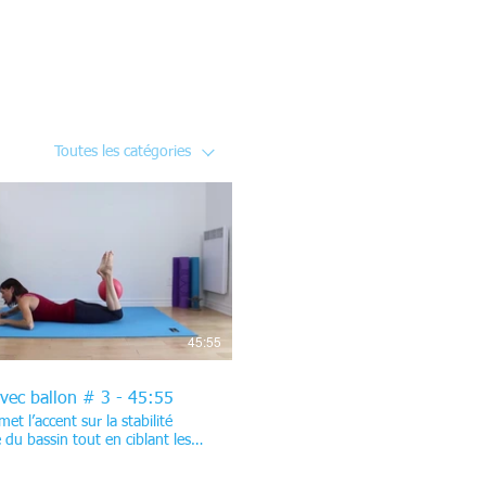
Toutes les catégories
$
45:55
avec ballon # 3 - 45:55
et l’accent sur la stabilité
e du bassin tout en ciblant les
es fessiers et les abdominaux.
mencez avec des exercices qui