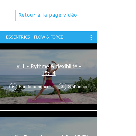
Retour à la page vidéo
ESSENTRICS - FLOW & FORCE
# 1 - Rythme & flexibilité -
15:14
Bande-annonce
S'abonner
$