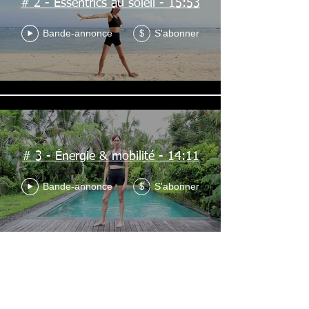
# 2 - Essentrics au soleil - 15:53
Bande-annonce
S'abonner
$
# 3 - Énergie & mobilité - 14:11
Bande-annonce
S'abonner
$